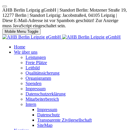
AHB Berlin Leipzig gGmbH | Standort Berlin: Motzener Straße 19,
12277 Berlin | Standort Leipzig: Jacobstraße4, 04105 Leipzig |
Diese E-Mail-Adresse ist vor Spambots geschützt! Zur Anzeige
muss JavaScript eingeschaltet sein.
Mobile Menu Toggle
Home
Wir über uns
Leistungen
Freie Plätze
Leitbild
Qualitätssicherung
Organigramm
Spenden
Impressum
Datenschutzerklärung
Mitarbeiterbereich
Intern
Impressum
Datenschutz
Transparente Zivilgesellschaft
SiteMap