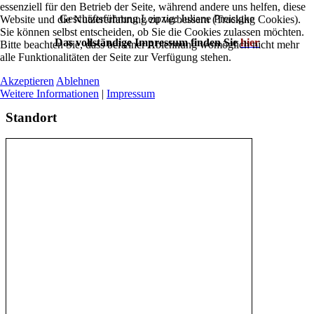
essenziell für den Betrieb der Seite, während andere uns helfen, diese
Geschäftsführung Leipzig: Juliane Preisigke
Website und die Nutzererfahrung zu verbessern (Tracking Cookies).
Sie können selbst entscheiden, ob Sie die Cookies zulassen möchten.
Das vollständige Impressum finden Sie
hier
Bitte beachten Sie, dass bei einer Ablehnung womöglich nicht mehr
alle Funktionalitäten der Seite zur Verfügung stehen.
Akzeptieren
Ablehnen
Weitere Informationen
|
Impressum
Standort