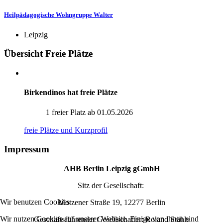
Heilpädagogische Wohngruppe Walter
Leipzig
Übersicht Freie Plätze
Birkendinos hat freie Plätze
1 freier Platz ab 01.05.2026
freie Plätze und Kurzprofil
Impressum
AHB Berlin Leipzig gGmbH
Sitz der Gesellschaft:
Wir benutzen Cookies
Motzener Straße 19, 12277 Berlin
Wir nutzen Cookies auf unserer Website. Einige von ihnen sind
Geschäftsführender Gesellschafter: Roland Stähle