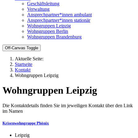
Geschäftsleitung
Verwaltung
Ansprechpartner*innen ambulant
Ansprechpartner*innen stationär
Wohngruppen Leipzig
Wohngruppen Berlin
Wohngruppen Brandenburg
Off-Canvas Toggle
Aktuelle Seite:
Startseite
Kontakt
Wohngruppen Leipzig
Wohngruppen Leipzig
Die Kontaktdetails finden Sie im jeweiligen Kontakt über den Link
im Namen
Krisenwohngruppe Phönix
Leipzig