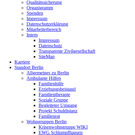
Qualitätssicherung
Organigramm
Spenden
Impressum
Datenschutzerklärung
Mitarbeiterbereich
Intern
Impressum
Datenschutz
Transparente Zivilgesellschaft
SiteMap
Karriere
Standort Berlin
Allgemeines zu Berlin
Ambulante Hilfen
Familienhilfe
Erziehungsbeistand
Familientherapie
Soziale Gruppe
Begleiteter Umgang
Projekt Schuldistanz
Familienrat
Wohngruppen Berlin
Krisenwohngruppe WIKI
EWG Schlumpfhausen