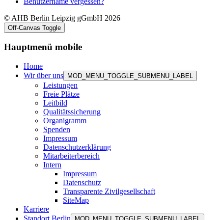
Benutzername vergessen?
© AHB Berlin Leipzig gGmbH 2026
Off-Canvas Toggle
Hauptmenü mobile
Home
Wir über uns
MOD_MENU_TOGGLE_SUBMENU_LABEL
Leistungen
Freie Plätze
Leitbild
Qualitätssicherung
Organigramm
Spenden
Impressum
Datenschutzerklärung
Mitarbeiterbereich
Intern
Impressum
Datenschutz
Transparente Zivilgesellschaft
SiteMap
Karriere
Standort Berlin
MOD_MENU_TOGGLE_SUBMENU_LABEL